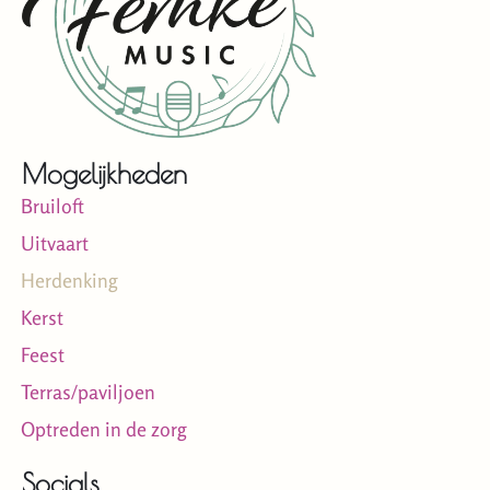
Mogelijkheden
Bruiloft
Uitvaart
Herdenking
Kerst
Feest
Terras/paviljoen
Optreden in de zorg
Socials